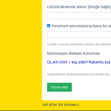
Görüntülenecek adınız (isteğe bağlı)
Yorumum yorumlanırsa bana bu adre
Gizlilik: E-posta adresiniz yalnızca bu bildiri
İstenmeyen Reklam Koruması:
Üç artı Dört = kaç eder? Rakamla yaz
Gelecekte bu doğrulamadan kurtulmak için,
Ad after All Answers