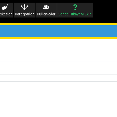
tiketler
Kategoriler
Kullanıcılar
Sende Hikayeni Ekle