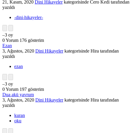
21, Kasım, 2020
Dini Hikayeler
kategorisinde
Cero Kedi
tarafından
yazıldı
-dini-hikayeler-
–3
oy
0
Yorum
176
gösterim
Ezan
3, Ağustos, 2020
Dini Hikayeler
kategorisinde
Hira
tarafından
yazıldı
ezan
–3
oy
0
Yorum
197
gösterim
Dua akü yavrum
3, Ağustos, 2020
Dini Hikayeler
kategorisinde
Hira
tarafından
yazıldı
kuran
oku