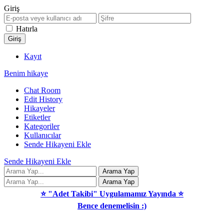
Giriş
Hatırla
Kayıt
Benim hikaye
Chat Room
Edit History
Hikayeler
Etiketler
Kategoriler
Kullanıcılar
Sende Hikayeni Ekle
Sende Hikayeni Ekle
⭐ "Adet Takibi" Uygulamamız Yayında ⭐
Bence denemelisin :)