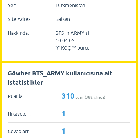
Yer:
Türkmenistan
Site Adresi:
Balkan
Hakkında:
BTS in ARMY si
10.04.05
♈ KOÇ ♈ burcu
Göwher BTS_ARMY kullanıcısına ait
istatistikler
310
Puanları:
puan (
388
. sırada)
1
Hikayeleri:
1
Cevapları: