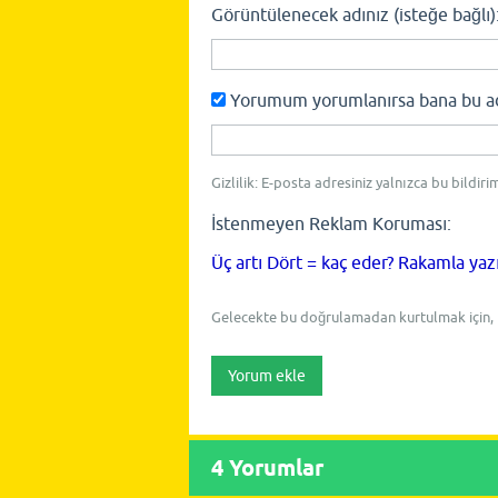
Görüntülenecek adınız (isteğe bağlı)
Yorumum yorumlanırsa bana bu adre
Gizlilik: E-posta adresiniz yalnızca bu bildiri
İstenmeyen Reklam Koruması:
Üç artı Dört = kaç eder? Rakamla yaz
Gelecekte bu doğrulamadan kurtulmak için,
4
Yorumlar