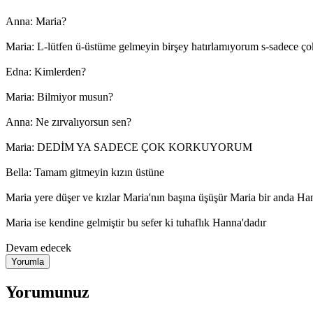
Anna: Maria?
Maria: L-lütfen ü-üstüme gelmeyin birşey hatırlamıyorum s-sadece 
Edna: Kimlerden?
Maria: Bilmiyor musun?
Anna: Ne zırvalıyorsun sen?
Maria: DEDİM YA SADECE ÇOK KORKUYORUM
Bella: Tamam gitmeyin kızın üstüne
Maria yere düşer ve kızlar Maria'nın başına üşüşür Maria bir anda Ha
Maria ise kendine gelmiştir bu sefer ki tuhaflık Hanna'dadır
Devam edecek
Yorumunuz