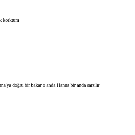
çok korktum
nna'ya doğru bir bakar o anda Hanna bir anda sarsılır