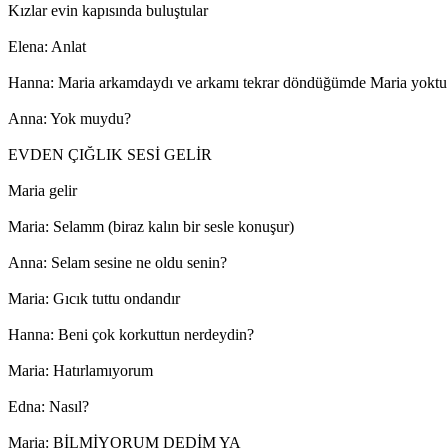
Kızlar evin kapısında buluştular
Elena: Anlat
Hanna: Maria arkamdaydı ve arkamı tekrar döndüğümde Maria yokt
Anna: Yok muydu?
EVDEN ÇIĞLIK SESİ GELİR
Maria gelir
Maria: Selamm (biraz kalın bir sesle konuşur)
Anna: Selam sesine ne oldu senin?
Maria: Gıcık tuttu ondandır
Hanna: Beni çok korkuttun nerdeydin?
Maria: Hatırlamıyorum
Edna: Nasıl?
Maria: BİLMİYORUM DEDİM YA