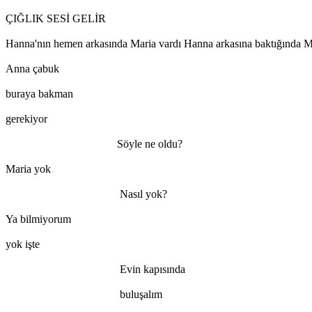
ÇIĞLIK SESİ GELİR
Hanna'nın hemen arkasında Maria vardı Hanna arkasına baktığında Ma
Anna çabuk
buraya bakman
gerekiyor
Söyle ne oldu?
Maria yok
Nasıl yok?
Ya bilmiyorum
yok işte
Evin kapısında
buluşalım