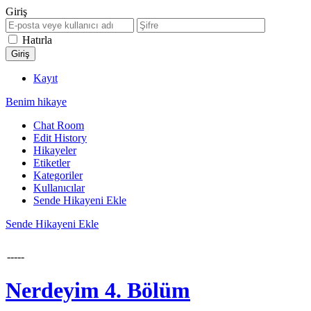
Giriş
Hatırla
Kayıt
Benim hikaye
Chat Room
Edit History
Hikayeler
Etiketler
Kategoriler
Kullanıcılar
Sende Hikayeni Ekle
Sende Hikayeni Ekle
-----
Nerdeyim 4. Bölüm