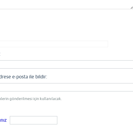
:
se e-posta ile bildir:
mlerin gönderilmesi için kullanılacak.
ınız