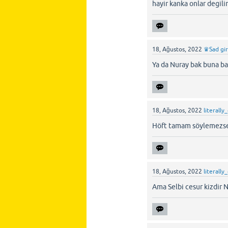
hayir kanka onlar degil
18, Ağustos, 2022
♛Sad gi
Ya da Nuray bak buna bay
18, Ağustos, 2022
literally
Höft tamam söylemezse
18, Ağustos, 2022
literally
Ama Selbi cesur kizdir N