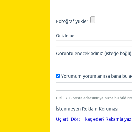
Fotoğraf yükle:
Önizleme:
Görüntülenecek adınız (isteğe bağlı)
Yorumum yorumlanırsa bana bu adre
Gizlilik: E-posta adresiniz yalnızca bu bildiri
İstenmeyen Reklam Koruması:
Üç artı Dört = kaç eder? Rakamla yaz