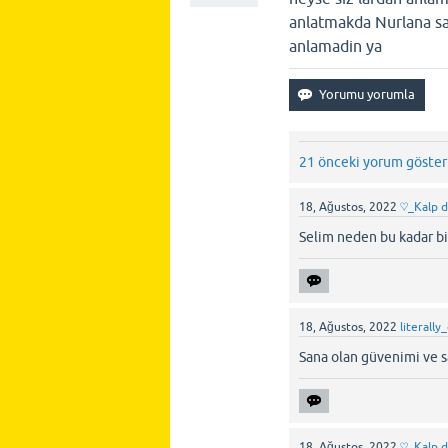
anlatmakda Nurlana sa
anlamadin ya
21 önceki yorum göster
18, Ağustos, 2022
♡_Kalp 
Selim neden bu kadar bi
18, Ağustos, 2022
literally
Sana olan güvenimi ve 
18, Ağustos, 2022
♡_Kalp 