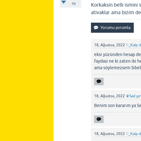
oy
Korkaksin belli ismini
ativaklar ama bizim de
18, Ağustos, 2022
♡_Kalp 
eksi yüzünden hesap d
faydasi ne ki zaten iki 
ama söylemezsem Sibel 
18, Ağustos, 2022
♛Sad gi
Benim son kararım ya Se
18, Ağustos, 2022
♡_Kalp 