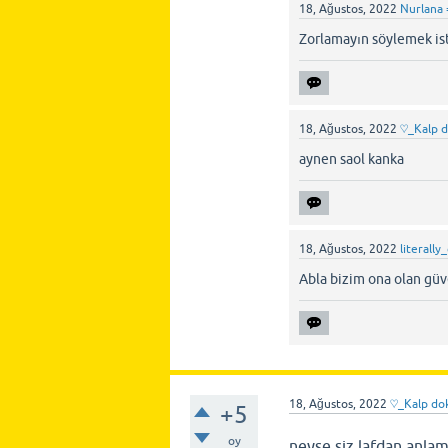
18, Ağustos, 2022
Nurlana 
Zorlamayın söylemek is
18, Ağustos, 2022
♡_Kalp 
aynen saol kanka
18, Ağustos, 2022
literally
Abla bizim ona olan güv
18, Ağustos, 2022
♡_Kalp do
+5
oy
neyse siz lafdan anla