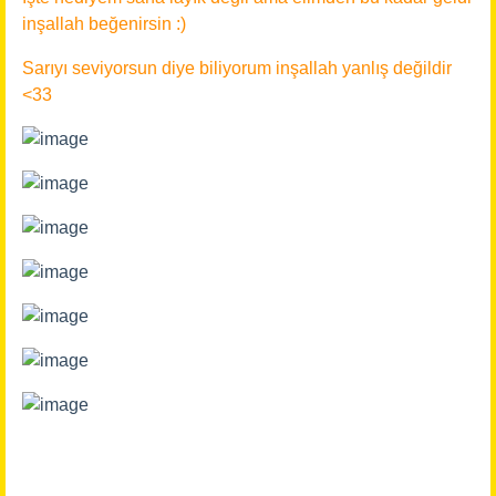
inşallah beğenirsin :)
Sarıyı seviyorsun diye biliyorum inşallah yanlış değildir
<33