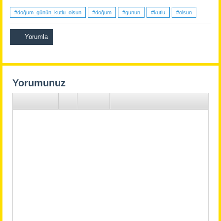
#doğum_günün_kutlu_olsun
#doğum
#gunun
#kutlu
#olsun
Yorumunuz