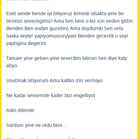
Evet sende bende iyi biliyoruz kiminle olsakta yine bir
birimizi sevecegimizi Ama Sen beni o kiz icin neden gittin
Benden Ben ondan guzelim) Ama duydumki Sen onla
baska seyler yapiyomussun/yani Benden gecerek o seyi
yaptigina degermi
Tamam yine gelsen yine severdim bilirsin Sen diye kalp
atiyo..
Unutmak istiyorum Ama kalbin izin vermiyo
Ne kadar sevsemde kader bizi engelliyor
Adin dilimde
Sordum yine ne oldu bize...