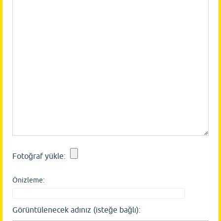
Fotoğraf yükle:
Önizleme:
Görüntülenecek adınız (isteğe bağlı):