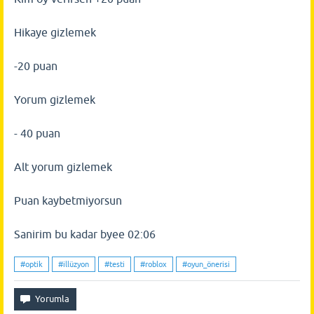
Hikaye gizlemek
-20 puan
Yorum gizlemek
- 40 puan
Alt yorum gizlemek
Puan kaybetmiyorsun
Sanirim bu kadar byee 02:06
#optik
#illüzyon
#testi
#roblox
#oyun_önerisi