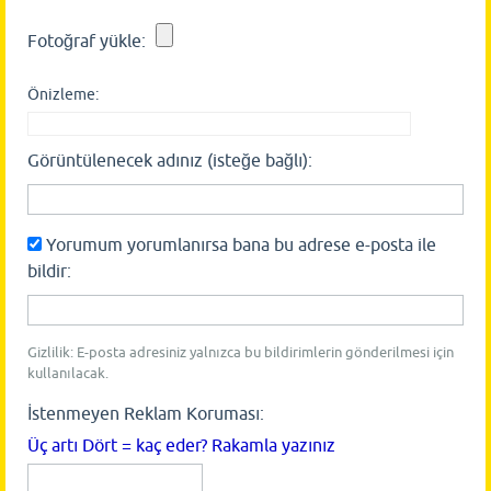
Fotoğraf yükle:
Önizleme:
Görüntülenecek adınız (isteğe bağlı):
Yorumum yorumlanırsa bana bu adrese e-posta ile
bildir:
Gizlilik: E-posta adresiniz yalnızca bu bildirimlerin gönderilmesi için
kullanılacak.
İstenmeyen Reklam Koruması:
Üç artı Dört = kaç eder? Rakamla yazınız