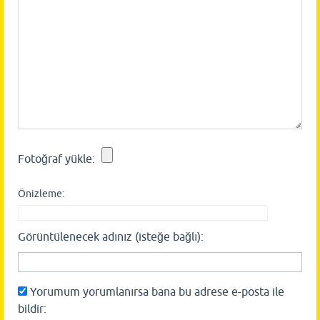
Fotoğraf yükle:
Önizleme:
Görüntülenecek adınız (isteğe bağlı):
Yorumum yorumlanırsa bana bu adrese e-posta ile
bildir: