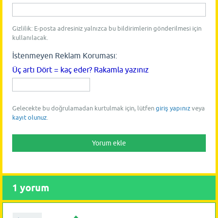
Gizlilik: E-posta adresiniz yalnızca bu bildirimlerin gönderilmesi için
kullanılacak.
İstenmeyen Reklam Koruması:
Üç artı Dört = kaç eder? Rakamla yazınız
Gelecekte bu doğrulamadan kurtulmak için, lütfen
giriş yapınız
veya
kayıt olunuz
.
1
yorum