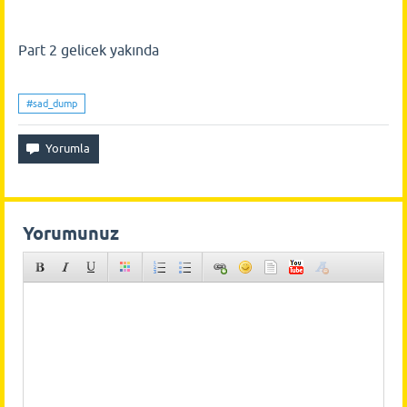
Part 2 gelicek yakında
#sad_dump
Yorumunuz