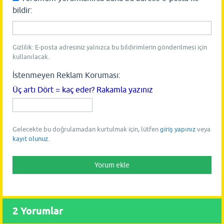
bildir:
Gizlilik: E-posta adresiniz yalnızca bu bildirimlerin gönderilmesi için
kullanılacak.
İstenmeyen Reklam Koruması:
Üç artı Dört = kaç eder? Rakamla yazınız
Gelecekte bu doğrulamadan kurtulmak için, lütfen
giriş yapınız
veya
kayıt olunuz
.
2
Yorumlar