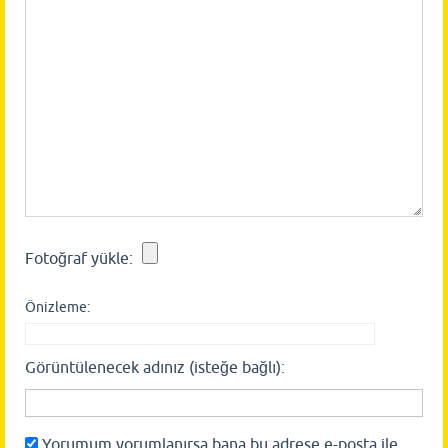
Fotoğraf yükle:
Önizleme:
Görüntülenecek adınız (isteğe bağlı):
Yorumum yorumlanırsa bana bu adrese e-posta ile