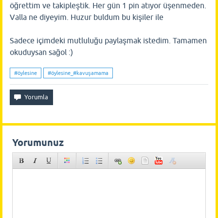
öğrettim ve takipleştik. Her gün 1 pin atıyor üşenmeden.
Valla ne diyeyim. Huzur buldum bu kişiler ile
Sadece içimdeki mutluluğu paylaşmak istedim. Tamamen
okuduysan sağol :)
#öylesine
#öylesine_#kavuşamama
Yorumunuz