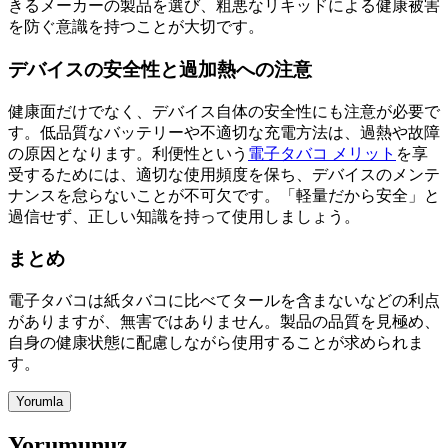
きるメーカーの製品を選び、粗悪なリキッドによる健康被害
を防ぐ意識を持つことが大切です。
デバイスの安全性と過加熱への注意
健康面だけでなく、デバイス自体の安全性にも注意が必要で
す。低品質なバッテリーや不適切な充電方法は、過熱や故障
の原因となります。利便性という
電子タバコ メリット
を享
受するためには、適切な使用頻度を保ち、デバイスのメンテ
ナンスを怠らないことが不可欠です。「軽量だから安全」と
過信せず、正しい知識を持って使用しましょう。
まとめ
電子タバコは紙タバコに比べてタールを含まないなどの利点
がありますが、無害ではありません。製品の品質を見極め、
自身の健康状態に配慮しながら使用することが求められま
す。
Yorumunuz