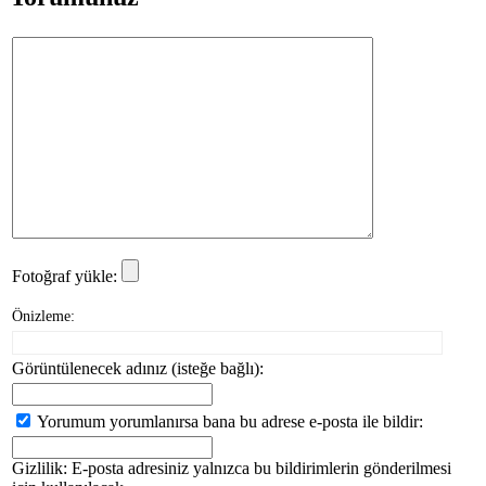
Fotoğraf yükle:
Önizleme:
Görüntülenecek adınız (isteğe bağlı):
Yorumum yorumlanırsa bana bu adrese e-posta ile bildir:
Gizlilik: E-posta adresiniz yalnızca bu bildirimlerin gönderilmesi