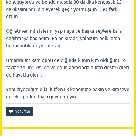
konuşuyordu ve bende mesela 30 dakika konuşsak 25
dakikasını onu dinleyerek geçiriyormuşum. Geç fark
ettim.
Öğretmenimin işlerini yapmaya ve başka şeylere kafa
dağıtmaya başladım. En ön sırada, yalnızım belki ama
bunun intikam yeri de var.
Umarım intikam günü geldiğinde kimin kim olduğunu, o
"acize zalim" kişi de ve onun arkasında duran destekçileri
de hayatta olur...
Yani diyeceğim o ki, lütfen ilk kendinize bakın ve kimseye
gerektiğinden fazla güvenmeyin