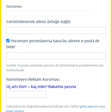
Önizleme:
Görüntülenecek adınız (isteğe bağlı):
Yorumum yorumlanırsa bana bu adrese e-posta ile
bildir:
Gizlilik: E-posta adresiniz yalnızca bu bildirimlerin gönderilmesi için
kullanılacak.
İstenmeyen Reklam Koruması:
Üç artı Dört = kaç eder? Rakamla yazınız
Gelecekte bu doğrulamadan kurtulmak için, lütfen
giriş yapınız
veya
kayıt olunuz
.