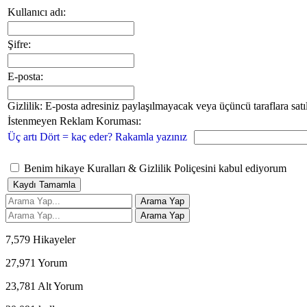
Kullanıcı adı:
Şifre:
E-posta:
Gizlilik: E-posta adresiniz paylaşılmayacak veya üçüncü taraflara satı
İstenmeyen Reklam Koruması:
Üç artı Dört = kaç eder? Rakamla yazınız
Benim hikaye Kuralları & Gizlilik Poliçesini kabul ediyorum
7,579
Hikayeler
27,971
Yorum
23,781
Alt Yorum