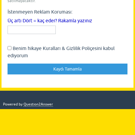
satılmayacaktır.
İstenmeyen Reklam Koruması:
Üç artı Dört = kaç eder? Rakamla yazınız
Benim hikaye Kuralları & Gizlilik Poliçesini kabul
ediyorum
Powered by
Question2Answer