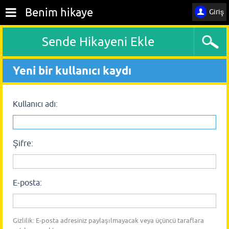
Benim hikaye
Giriş
Sende Hikayeni Ekle
Yeni bir kullanıcı kaydı
Kullanıcı adı:
Şifre:
E-posta:
Gizlilik: E-posta adresiniz paylaşılmayacak veya üçüncü taraflara