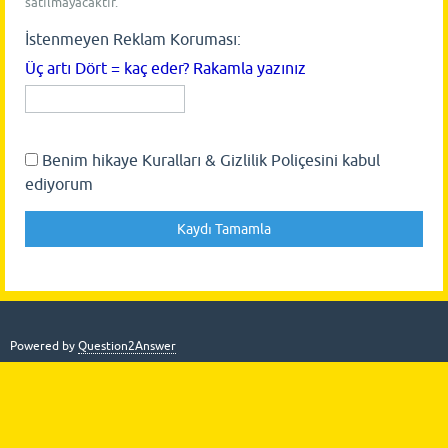
satılmayacaktır.
İstenmeyen Reklam Koruması:
Üç artı Dört = kaç eder? Rakamla yazınız
Benim hikaye Kuralları & Gizlilik Poliçesini kabul
ediyorum
Powered by
Question2Answer