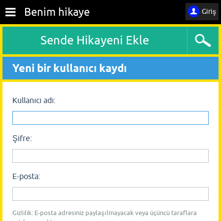
Benim hikaye
Giriş
Sende Hikayeni Ekle
Yeni bir kullanıcı kaydı
Kullanıcı adı:
Şifre:
E-posta:
Gizlilik: E-posta adresiniz paylaşılmayacak veya üçüncü taraflara