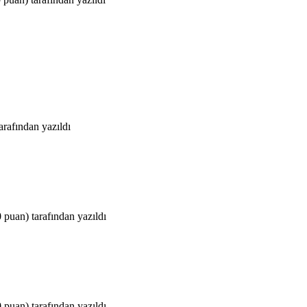
tarafından
yazıldı
0
puan)
tarafından
yazıldı
0
puan)
tarafından
yazıldı