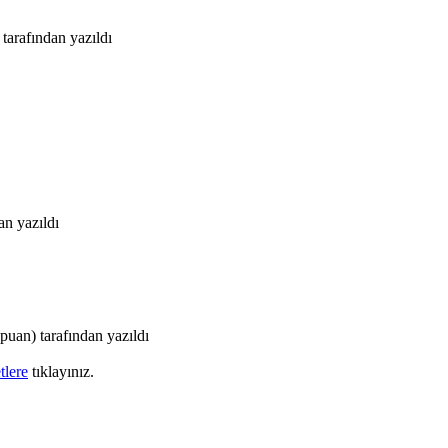
tarafından
yazıldı
dan
yazıldı
puan)
tarafından
yazıldı
tlere
tıklayınız.