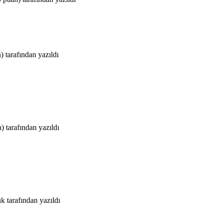
)
tarafından
yazıldı
)
tarafından
yazıldı
uk
tarafından
yazıldı