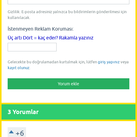
Gizlilik: E-posta adresiniz yalnızca bu bildirimlerin gönderilmesi için
kullanılacak.
İstenmeyen Reklam Koruması:
Üç artı Dört = kaç eder? Rakamla yazınız
Gelecekte bu doğrulamadan kurtulmak için, lütfen
giriş yapınız
veya
kayıt olunuz
.
3
Yorumlar
+6