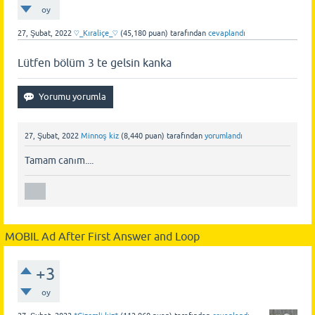
oy
27, Şubat, 2022
♡_Kıraliçe_♡
(
45,180
puan)
tarafından
cevaplandı
Lütfen bölüm 3 te gelsin kanka
27, Şubat, 2022
Minnoş kiz
(
8,440
puan)
tarafından
yorumlandı
Tamam canım....
MOBIL Ad After First Answer and Loop
+3
oy