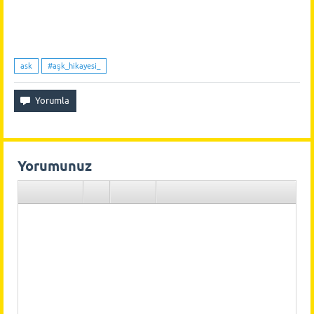
ask
#aşk_hikayesi_
Yorumunuz