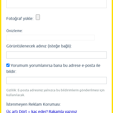
Fotoğraf yükle:
Önizleme:
Görüntülenecek adınız (isteğe bağlı):
Yorumum yorumlanırsa bana bu adrese e-posta ile
bildir:
Gizlilik: E-posta adresiniz yalnızca bu bildirimlerin gönderilmesi için
kullanılacak.
İstenmeyen Reklam Koruması:
Üç artı Dört = kaç eder? Rakamla yazınız