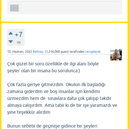
+7
oy
10, Haziran, 2022
Belinay.
(
1,216,060
puan)
tarafından
cevaplandı
Çok güzel bir soru özellikle de ilgi alanı böyle
şeyler olan bir insana bu sorulunca:)
Çok fazla geriye gitmezdim. Okulun ilk başladığı
zamana giderdim ve boş insanlar için kendimi
üzmezdim hem de sınavlara daha çok çalışıp takdir
almaya calışırdım. Ama tabii ki de bir işe yaramazdı ve
yine teşekkür alırdım
Bunun sebebi de geçmişe gidince bir şeyleri