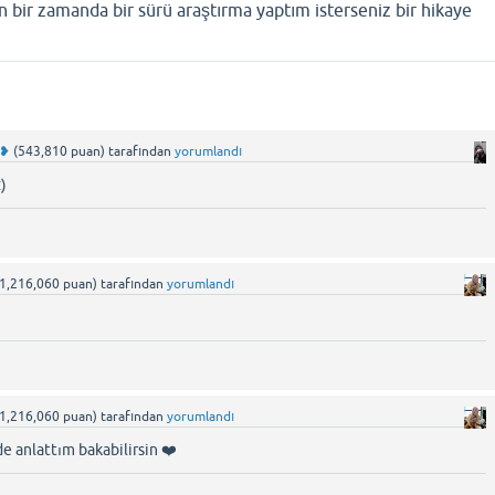
 bir zamanda bir sürü araştırma yaptım isterseniz bir hikaye
 ❥
(
543,810
puan)
tarafından
yorumlandı
)
1,216,060
puan)
tarafından
yorumlandı
1,216,060
puan)
tarafından
yorumlandı
e anlattım bakabilirsin ❤️