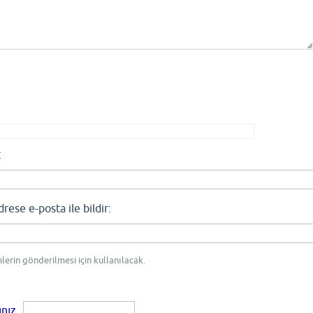
:
se e-posta ile bildir:
mlerin gönderilmesi için kullanılacak.
ınız