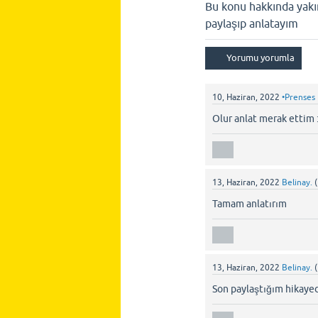
Bu konu hakkında yakın
paylaşıp anlatayım
10, Haziran, 2022
•Prenses
Olur anlat merak ettim :
13, Haziran, 2022
Belinay.
(
Tamam anlatırım
13, Haziran, 2022
Belinay.
(
Son paylaştığım hikayed